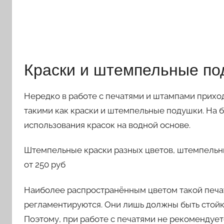
Краски и штемпельные по
Нередко в работе с печатями и штампами прихо
такими как краски и штемпельные подушки. На 
использования красок на водной основе.
Штемпельные краски разных цветов, штемпельн
от 250 руб
Наиболее распространённым цветом такой печат
регламентируются. Они лишь должны быть стойк
Поэтому, при работе с печатями не рекомендуетс