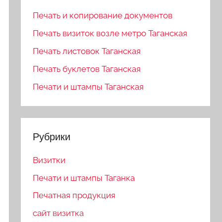
Печать и копирование документов
Печать визиток возле метро Таганская
Печать листовок Таганская
Печать буклетов Таганская
Печати и штампы Таганская
Рубрики
Визитки
Печати и штампы Таганка
Печатная продукция
сайт визитка