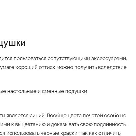
душки
дится пользоваться сопутствующими аксессуарами,
бумаге хороший оттиск можно получить вследствие
ые настольные и сменные подушки
и является синий. Вообще цвета печатей особо не
ими к выцветанию и доказывать свою подлинность.
я использовать черные краски, так как отличить